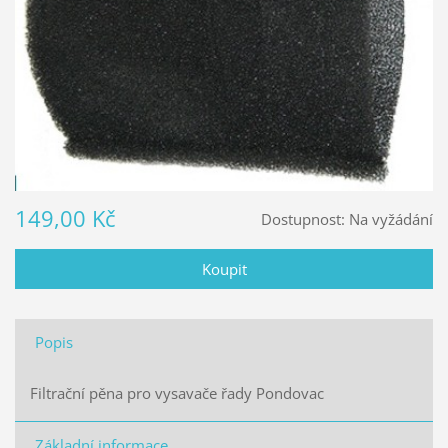
149,00 Kč
Dostupnost:
Na vyžádání
Popis
Filtrační pěna pro vysavače řady Pondovac
Základní informace