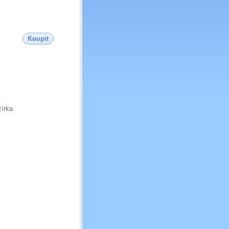
Koupit
zírka