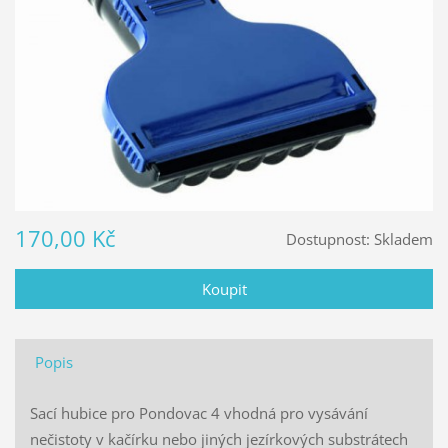
170,00 Kč
Dostupnost:
Skladem
Popis
Sací hubice pro Pondovac 4 vhodná pro vysávání
nečistoty v kačírku nebo jiných jezírkových substrátech