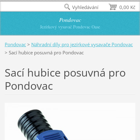
Vyhledávání
0,00 Kč
Pondovac
Jezírkový vysavač Pondovac Oase
Pondovac
>
Náhradní díly pro jezírkové vysavače Pondovac
>
Sací hubice posuvná pro Pondovac
Sací hubice posuvná pro
Pondovac